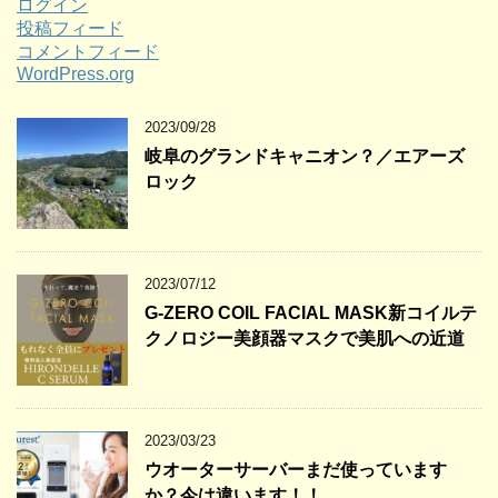
ログイン
投稿フィード
コメントフィード
WordPress.org
2023/09/28
岐阜のグランドキャニオン？／エアーズ
ロック
2023/07/12
G-ZERO COIL FACIAL MASK新コイルテ
クノロジー美顔器マスクで美肌への近道
2023/03/23
ウオーターサーバーまだ使っています
か？今は違います！！