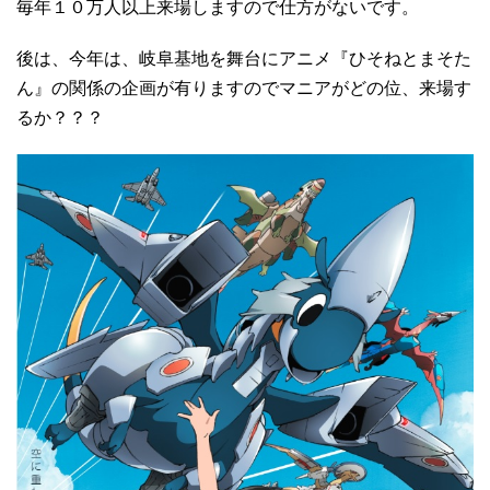
毎年１０万人以上来場しますので仕方がないです。
後は、今年は、岐阜基地を舞台にアニメ『ひそねとまそた
ん』の関係の企画が有りますのでマニアがどの位、来場す
るか？？？