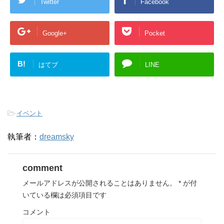
Twitter
Facebook
Google+
Pocket
B!
はてブ
LINE
-
イベント
執筆者：
dreamsky
comment
メールアドレスが公開されることはありません。
*
が付
いている欄は必須項目です
コメント