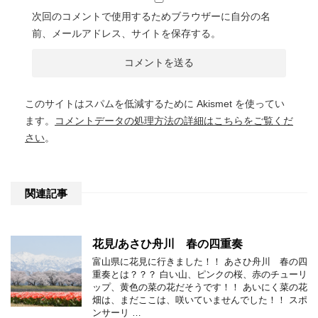
次回のコメントで使用するためブラウザーに自分の名
前、メールアドレス、サイトを保存する。
このサイトはスパムを低減するために Akismet を使ってい
ます。
コメントデータの処理方法の詳細はこちらをご覧くだ
さい
。
関連記事
花見/あさひ舟川 春の四重奏
富山県に花見に行きました！！ あさひ舟川 春の四
重奏とは？？？ 白い山、ピンクの桜、赤のチューリ
ップ、黄色の菜の花だそうです！！ あいにく菜の花
畑は、まだここは、咲いていませんでした！！ スポ
ンサーリ …