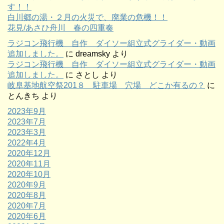
す！！
白川郷の湯・２月の火災で、廃業の危機！！
花見/あさひ舟川 春の四重奏
ラジコン飛行機 自作 ダイソー組立式グライダー・動画
追加しました。
に
dreamsky
より
ラジコン飛行機 自作 ダイソー組立式グライダー・動画
追加しました。
に
さとし
より
岐阜基地航空祭201８ 駐車場 穴場 どこか有るの？
に
とんきち
より
2023年9月
2023年7月
2023年3月
2022年4月
2020年12月
2020年11月
2020年10月
2020年9月
2020年8月
2020年7月
2020年6月