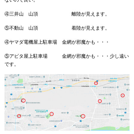
④三井山 山頂 離陸が見えます。
⑤不動山 山頂 着陸が見えます。
④ヤマダ電機屋上駐車場 金網が邪魔かも・・・
⑤アピタ屋上駐車場 金網が邪魔かも・・・少し遠い
です。