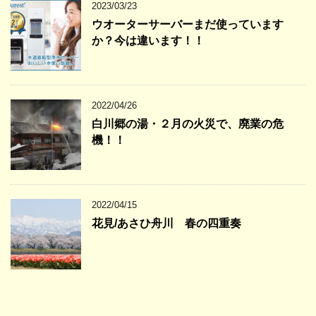
2023/03/23
ウオーターサーバーまだ使っています
か？今は違います！！
2022/04/26
白川郷の湯・２月の火災で、廃業の危
機！！
2022/04/15
花見/あさひ舟川 春の四重奏