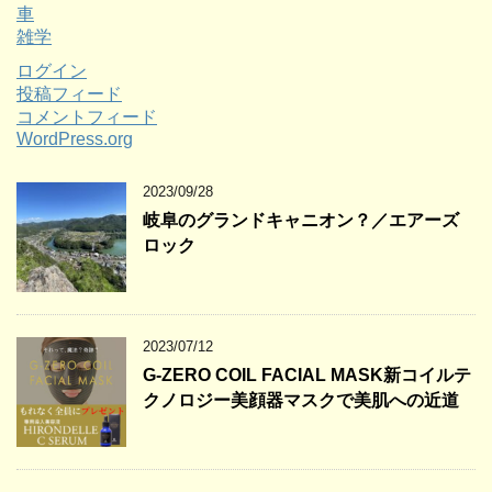
車
雑学
ログイン
投稿フィード
コメントフィード
WordPress.org
2023/09/28
岐阜のグランドキャニオン？／エアーズ
ロック
2023/07/12
G-ZERO COIL FACIAL MASK新コイルテ
クノロジー美顔器マスクで美肌への近道