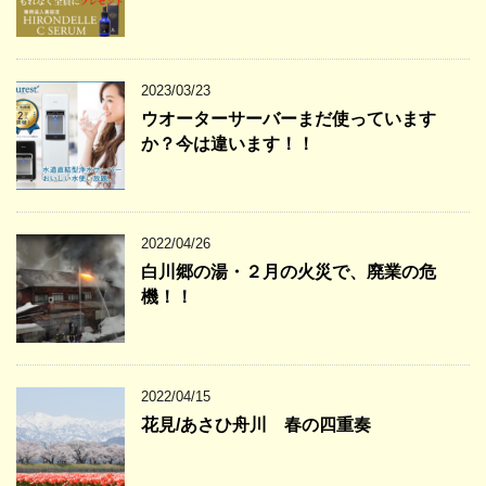
2023/03/23
ウオーターサーバーまだ使っています
か？今は違います！！
2022/04/26
白川郷の湯・２月の火災で、廃業の危
機！！
2022/04/15
花見/あさひ舟川 春の四重奏