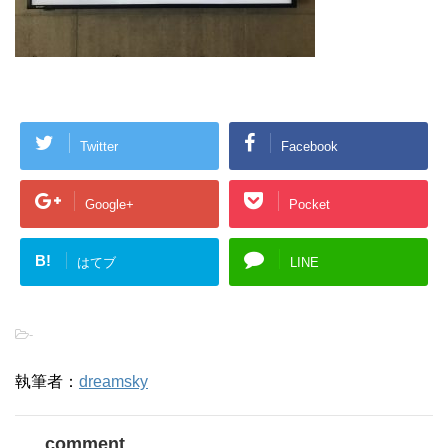
Twitter
Facebook
Google+
Pocket
B!
はてブ
LINE
-
執筆者：
dreamsky
comment