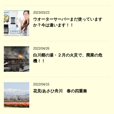
2023/03/23
ウオーターサーバーまだ使っています
か？今は違います！！
2022/04/26
白川郷の湯・２月の火災で、廃業の危
機！！
2022/04/15
花見/あさひ舟川 春の四重奏