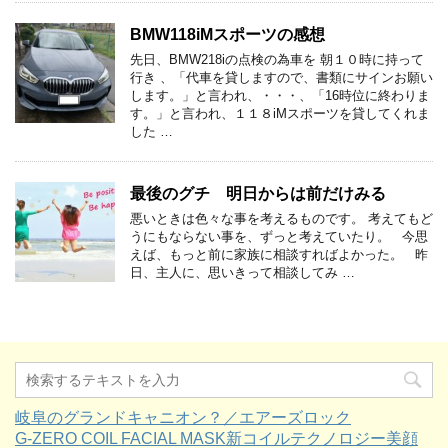
BMW118iMスポーツの感想
先日、BMW218iの点検の為車を 朝１０時に持って
行き 、「代車を貸しますので、書類にサインお願い
します。」と言われ、・・・、「16時位に終わりま
す。」と言われ、１１８iMスポーツを貸してくれま
した …
最後のグチ 明日からは前だけみる
悪いときは色々な事を考えるものです。 考えてもど
うにもならない事を、ずっと考えていたり。 今思
えば、もっと前に家族に相談すればよかった。 昨
日、主人に、思いきって相談してみ …
岐阜のグランドキャニオン？／エアーズロック
G-ZERO COIL FACIAL MASK新コイルテクノロジー美顔