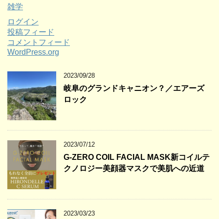
雑学
ログイン
投稿フィード
コメントフィード
WordPress.org
2023/09/28
岐阜のグランドキャニオン？／エアーズ
ロック
2023/07/12
G-ZERO COIL FACIAL MASK新コイルテ
クノロジー美顔器マスクで美肌への近道
2023/03/23