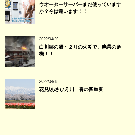
ウオーターサーバーまだ使っています
か？今は違います！！
2022/04/26
白川郷の湯・２月の火災で、廃業の危
機！！
2022/04/15
花見/あさひ舟川 春の四重奏