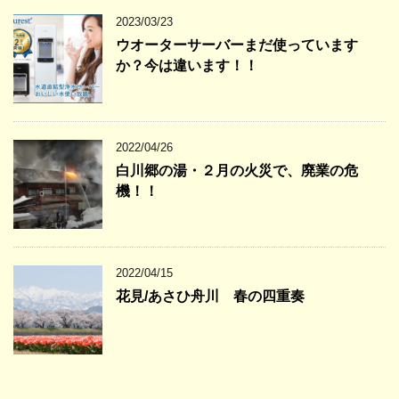
2023/03/23
ウオーターサーバーまだ使っています
か？今は違います！！
2022/04/26
白川郷の湯・２月の火災で、廃業の危
機！！
2022/04/15
花見/あさひ舟川 春の四重奏