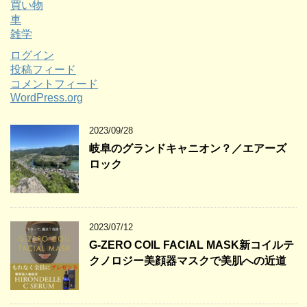
買い物
車
雑学
ログイン
投稿フィード
コメントフィード
WordPress.org
2023/09/28
岐阜のグランドキャニオン？／エアーズ
ロック
2023/07/12
G-ZERO COIL FACIAL MASK新コイルテ
クノロジー美顔器マスクで美肌への近道