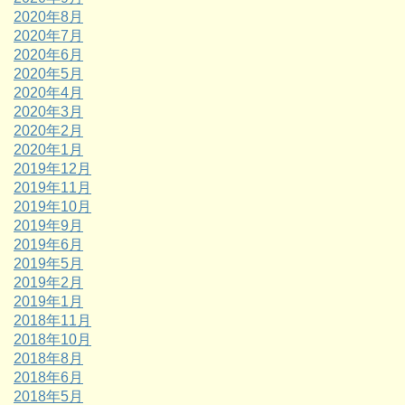
2020年8月
2020年7月
2020年6月
2020年5月
2020年4月
2020年3月
2020年2月
2020年1月
2019年12月
2019年11月
2019年10月
2019年9月
2019年6月
2019年5月
2019年2月
2019年1月
2018年11月
2018年10月
2018年8月
2018年6月
2018年5月