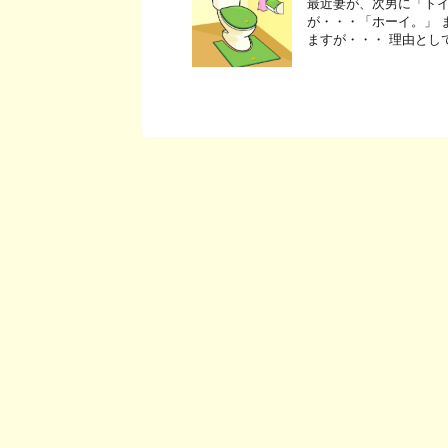
最近妻が、次男に「トイ
が・・・「ホーイ。」 ま
ますが・・・ 理由とし