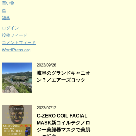
買い物
車
雑学
ログイン
投稿フィード
コメントフィード
WordPress.org
2023/09/28
岐阜のグランドキャニオ
ン？／エアーズロック
2023/07/12
G-ZERO COIL FACIAL
MASK新コイルテクノロ
ジー美顔器マスクで美肌