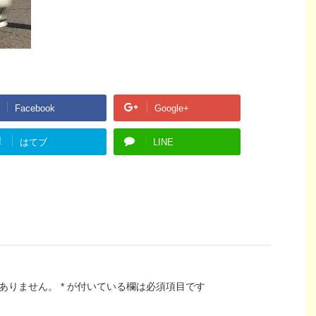
Facebook
Google+
!
はてブ
LINE
ありません。
*
が付いている欄は必須項目です