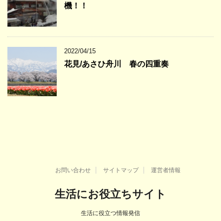
機！！
2022/04/15
花見/あさひ舟川 春の四重奏
お問い合わせ
サイトマップ
運営者情報
生活にお役立ちサイト
生活に役立つ情報発信