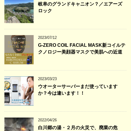
岐阜のグランドキャニオン？／エアーズ
ロック
2023/07/12
G-ZERO COIL FACIAL MASK新コイルテ
クノロジー美顔器マスクで美肌への近道
2023/03/23
ウオーターサーバーまだ使っています
か？今は違います！！
2022/04/26
白川郷の湯・２月の火災で、廃業の危