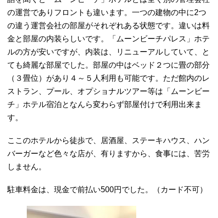
の運営でありフロントも違います。一つの建物の中に2つ
の違う運営会社の部屋がそれぞれある状態です。違いは料
金と部屋の内装らしいです。「ムーンビーチパレス」ホテ
ルの方が安いですが、内装は、リニューアルしていて、と
ても綺麗な部屋でした。部屋の中はベッド２つに畳の部分
（３畳位）があり４～５人利用も可能です。ただ館内のレ
ストラン、プール、オプショナルツアー等は「ムーンビー
チ」ホテル宿泊となんら変わらず部屋付けで利用出来ま
す。
ここのホテルから徒歩で、居酒屋、ステーキハウス、ハン
バーガーなど色々な店が、有りますから、食事には、苦労
しません。
駐車料金は、現金で前払い500円でした。（カード不可）