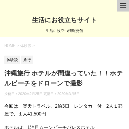
生活にお役立ちサイト
生活に役立つ情報発信
HOME
>
体験談
>
体験談
旅行
沖縄旅行 ホテルが間違っていた！！ホテ
ルビーチをドローンで撮影
投稿日：2020年2月25日 更新日：
2020年3月5日
今回は、楽天トラベル、2泊3日 レンタカー付 2人１部
屋で、１人41,500円
ホテルは、1泊目ムーンビーチパレスホテル