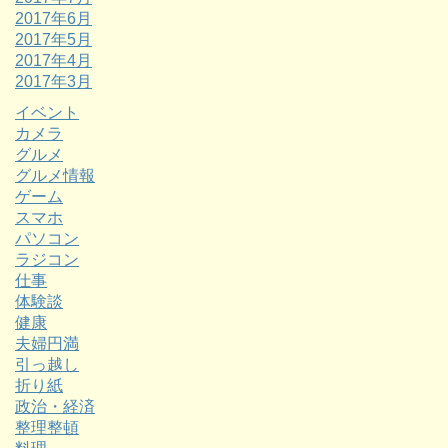
2017年6月
2017年5月
2017年4月
2017年3月
イベント
カメラ
グルメ
グルメ情報
ゲーム
スマホ
パソコン
ラジコン
仕事
体験談
健康
夫婦円満
引っ越し
折り紙
政治・経済
整理整頓