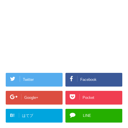
Twitter
Facebook
Google+
Pocket
B!
はてブ
LINE