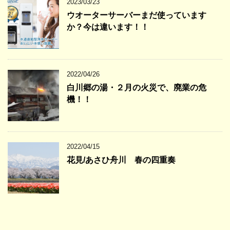
2023/03/23
ウオーターサーバーまだ使っています
か？今は違います！！
2022/04/26
白川郷の湯・２月の火災で、廃業の危
機！！
2022/04/15
花見/あさひ舟川 春の四重奏