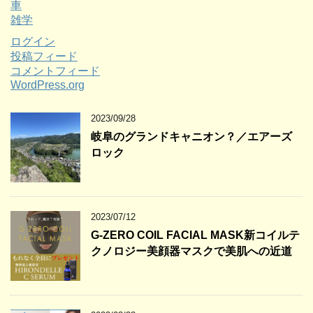
車
雑学
ログイン
投稿フィード
コメントフィード
WordPress.org
2023/09/28
岐阜のグランドキャニオン？／エアーズ
ロック
2023/07/12
G-ZERO COIL FACIAL MASK新コイルテ
クノロジー美顔器マスクで美肌への近道