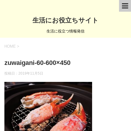
生活にお役立ちサイト
生活に役立つ情報発信
HOME
>
zuwaigani-60-600×450
投稿日：
2019年11月5日