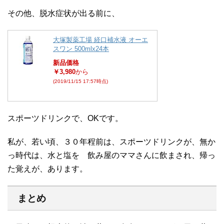
その他、脱水症状が出る前に、
大塚製薬工場 経口補水液 オーエ
スワン 500mlx24本
新品価格
￥3,980
から
(2019/11/15 17:57時点)
スポーツドリンクで、OKです。
私が、若い頃、３０年程前は、スポーツドリンクが、無か
っ時代は、水と塩を 飲み屋のママさんに飲まされ、帰っ
た覚えが、あります。
まとめ