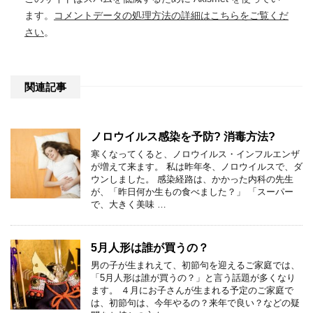
ます。
コメントデータの処理方法の詳細はこちらをご覧くだ
さい
。
関連記事
ノロウイルス感染を予防? 消毒方法?
寒くなってくると、ノロウイルス・インフルエンザ
が増えて来ます。 私は昨年冬、ノロウイルスで、ダ
ウンしました。 感染経路は、かかった内科の先生
が、「昨日何か生もの食べました？」 「スーパー
で、大きく美味 …
5月人形は誰が買うの？
男の子が生まれえて、初節句を迎えるご家庭では、
「5月人形は誰が買うの？」と言う話題が多くなり
ます。 ４月にお子さんが生まれる予定のご家庭で
は、初節句は、今年やるの？来年で良い？などの疑