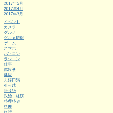
2017年5月
2017年4月
2017年3月
イベント
カメラ
グルメ
グルメ情報
ゲーム
スマホ
パソコン
ラジコン
仕事
体験談
健康
夫婦円満
引っ越し
折り紙
政治・経済
整理整頓
料理
旅行