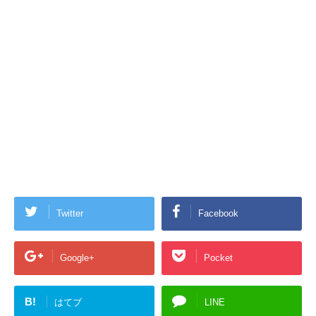
Twitter
Facebook
Google+
Pocket
B!
はてブ
LINE