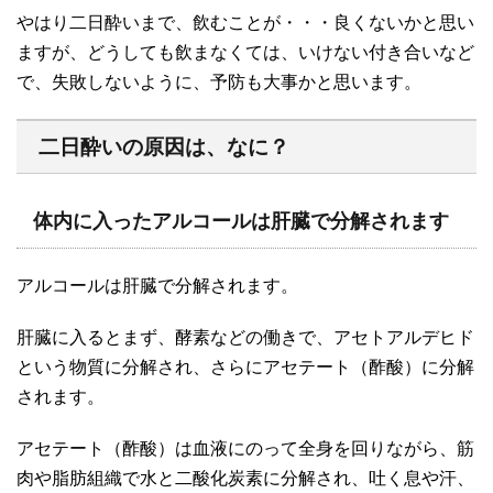
やはり二日酔いまで、飲むことが・・・良くないかと思い
ますが、どうしても飲まなくては、いけない付き合いなど
で、失敗しないように、予防も大事かと思います。
二日酔いの原因は、なに？
体内に入ったアルコールは肝臓で分解されます
アルコールは肝臓で分解されます。
肝臓に入るとまず、酵素などの働きで、アセトアルデヒド
という物質に分解され、さらにアセテート（酢酸）に分解
されます。
アセテート（酢酸）は血液にのって全身を回りながら、筋
肉や脂肪組織で水と二酸化炭素に分解され、吐く息や汗、