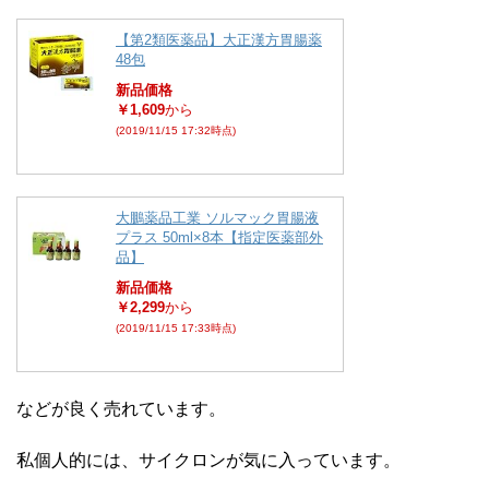
【第2類医薬品】大正漢方胃腸薬
48包
新品価格
￥1,609
から
(2019/11/15 17:32時点)
大鵬薬品工業 ソルマック胃腸液
プラス 50ml×8本【指定医薬部外
品】
新品価格
￥2,299
から
(2019/11/15 17:33時点)
などが良く売れています。
私個人的には、サイクロンが気に入っています。