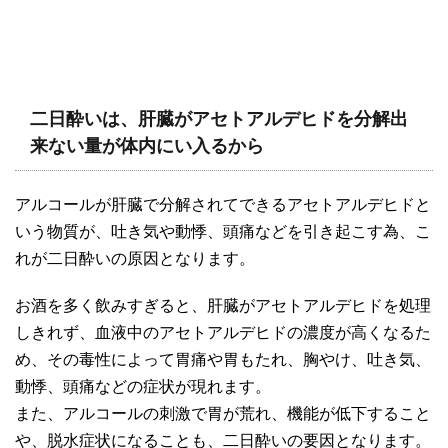
二日酔いは、肝臓がアセトアルデヒドを分解出
来ない量が体内にい入るから
アルコールが肝臓で分解されてできるアセトアルデヒドと
いう物質が、吐き気や動悸、頭痛などを引き起こす為、こ
れが二日酔いの原因となります。
お酒を多く飲みすぎると、肝臓がアセトアルデヒドを処理
しきれず、血液中のアセトアルデヒドの濃度が高くなるた
め、その毒性によって胃痛や胃もたれ、胸やけ、吐き気、
動悸、頭痛などの症状が現れます。
また、アルコールの刺激で胃が荒れ、機能が低下すること
や、脱水症状になることも、二日酔いの要因となります。