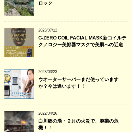
ロック
2023/07/12
G-ZERO COIL FACIAL MASK新コイルテ
クノロジー美顔器マスクで美肌への近道
2023/03/23
ウオーターサーバーまだ使っています
か？今は違います！！
2022/04/26
白川郷の湯・２月の火災で、廃業の危
機！！