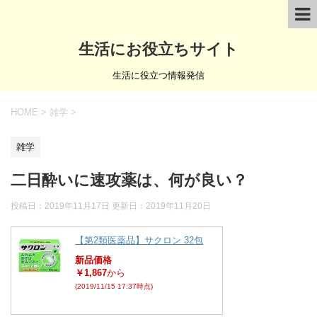
生活にお役立ちサイト
生活に役立つ情報発信
HOME
>
雑学
>
雑学
二日酔いに速攻薬は、何が良い？
投稿日：2019年11月17日 更新日：
2019年11月20日
【第2類医薬品】サクロン 32包
新品価格
￥1,867
から
(2019/11/15 17:37時点)