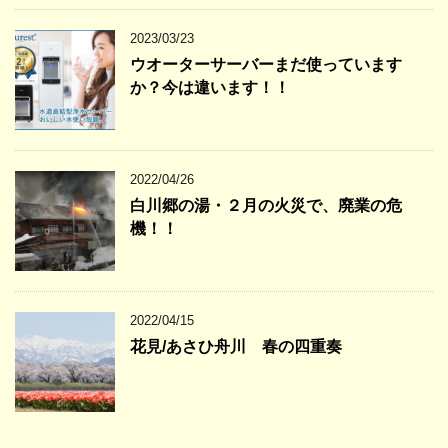
2023/03/23
ウオーターサーバーまだ使っています
か？今は違います！！
2022/04/26
白川郷の湯・２月の火災で、廃業の危
機！！
2022/04/15
花見/あさひ舟川 春の四重奏