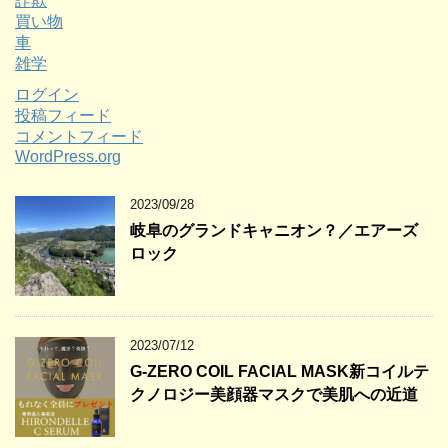
詐欺
買い物
車
雑学
ログイン
投稿フィード
コメントフィード
WordPress.org
2023/09/28
岐阜のグランドキャニオン？／エアーズ
ロック
2023/07/12
G-ZERO COIL FACIAL MASK新コイルテ
クノロジー美顔器マスクで美肌への近道