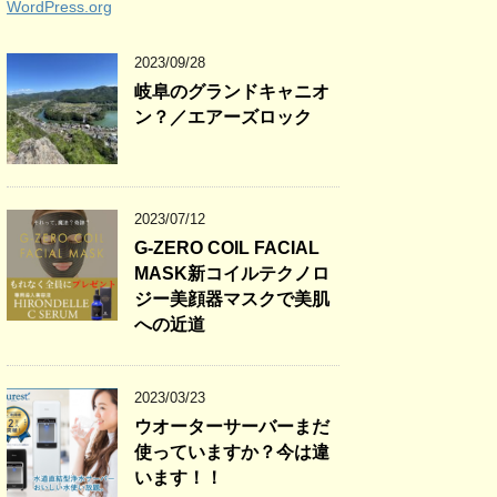
WordPress.org
2023/09/28
岐阜のグランドキャニオ
ン？／エアーズロック
2023/07/12
G-ZERO COIL FACIAL
MASK新コイルテクノロ
ジー美顔器マスクで美肌
への近道
2023/03/23
ウオーターサーバーまだ
使っていますか？今は違
います！！