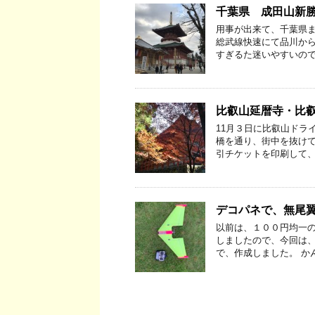
千葉県 成田山新
用事が出来て、千葉県ま
総武線快速にて品川から
すぎるた迷いやすいので
比叡山延暦寺・比
11月３日に比叡山ドラ
橋を通り、街中を抜けて
引チケットを印刷して、
デコパネで、無尾
以前は、１００円均一の
しましたので、今回は、
で、作成しました。 か