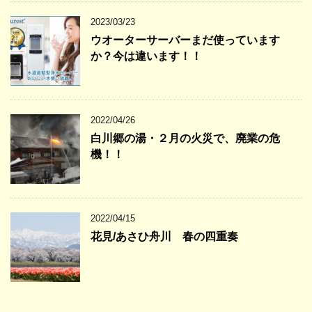
2023/03/23
ウオーターサーバーまだ使っています
か？今は違います！！
2022/04/26
白川郷の湯・２月の火災で、廃業の危
機！！
2022/04/15
花見/あさひ舟川 春の四重奏