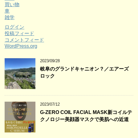
買い物
車
雑学
ログイン
投稿フィード
コメントフィード
WordPress.org
2023/09/28
岐阜のグランドキャニオン？／エアーズ
ロック
2023/07/12
G-ZERO COIL FACIAL MASK新コイルテ
クノロジー美顔器マスクで美肌への近道