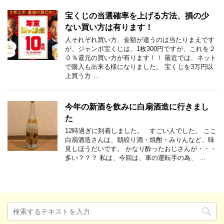
宝くじの当選確率を上げる方法、損の少
ない買い方は有ります！
人それぞれ買い方、金額が違うのは当たりまえです
が、ジャンボ宝くじは、1枚300円ですが、これを２
０％還元の買い方が有ります！！ 最近では、ネット
で購入も出来る様になりました。 宝くじを3万円以
上買う方 …
今年の新酒を飲みに白扇酒造に行きまし
た
12時過ぎに到着しました。 すごい人でした。 ここ
白扇酒造さんは、朝絞り酒・焼酎・みりんなど、味
見しほうだいです。 かなり酔ったおじさんが・・・
多い？？？ 私は、今回は、車の運転手の為、 …