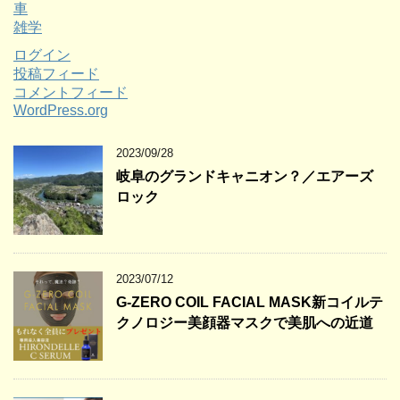
車
雑学
ログイン
投稿フィード
コメントフィード
WordPress.org
2023/09/28
岐阜のグランドキャニオン？／エアーズ
ロック
2023/07/12
G-ZERO COIL FACIAL MASK新コイルテ
クノロジー美顔器マスクで美肌への近道