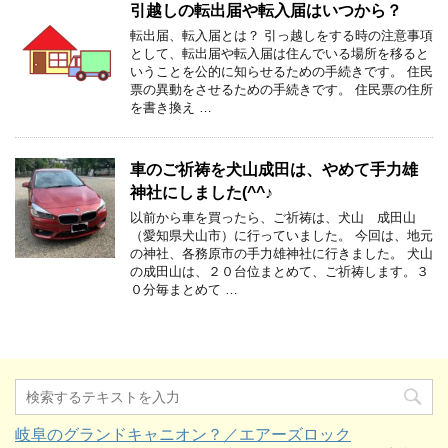
引越しの転出届や転入届はいつから？
転出届、転入届とは？ 引っ越しをする時の注意事項
として、転出届や転入届は住んでいる場所を移ると
いうことを公的に知らせるための手続きです。 住民
票の異動をさせるための手続きです。 住民票の住所
を書き換え …
車のご祈祷を犬山成田は、やめて手力雄
神社にしました(^^♪
以前から車を買ったら、ご祈祷は、犬山 成田山
（愛知県犬山市）に行っていました。 今回は、地元
の神社、各務原市の手力雄神社に行きました。 犬山
の成田山は、２０台位まとめて、ご祈祷します。３
０分毎まとめて …
岐阜のグランドキャニオン？／エアーズロック