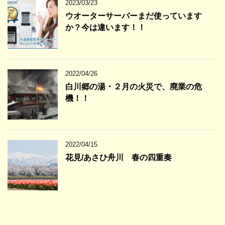
2023/03/23
ウオーターサーバーまだ使っています
か？今は違います！！
2022/04/26
白川郷の湯・２月の火災で、廃業の危
機！！
2022/04/15
花見/あさひ舟川 春の四重奏