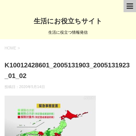
生活にお役立ちサイト
生活に役立つ情報発信
HOME
>
K10012428601_2005131903_2005131923
_01_02
投稿日：
2020年5月14日