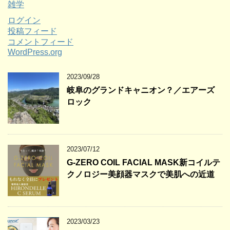
雑学
ログイン
投稿フィード
コメントフィード
WordPress.org
2023/09/28
岐阜のグランドキャニオン？／エアーズ
ロック
2023/07/12
G-ZERO COIL FACIAL MASK新コイルテ
クノロジー美顔器マスクで美肌への近道
2023/03/23