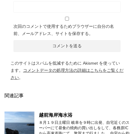
次回のコメントで使用するためブラウザーに自分の名
前、メールアドレス、サイトを保存する。
このサイトはスパムを低減するために Akismet を使ってい
ます。
コメントデータの処理方法の詳細はこちらをご覧くだ
さい
。
関連記事
越前海岸海水浴
８月１９日土曜日 岐阜を９時に出発、自宅近くのス
ーパーにて昼食の焼肉の買い出しをして、各務原IC
から高速道路にて、敦賀まで行ました。 自宅から約