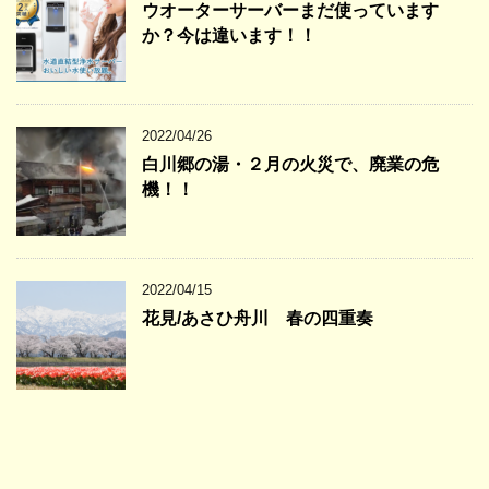
ウオーターサーバーまだ使っています
か？今は違います！！
2022/04/26
白川郷の湯・２月の火災で、廃業の危
機！！
2022/04/15
花見/あさひ舟川 春の四重奏