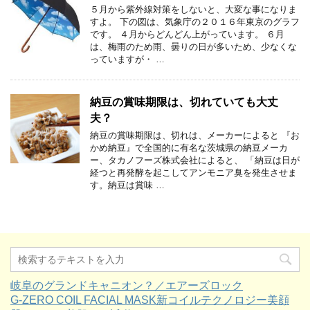
５月から紫外線対策をしないと、大変な事になりま
すよ。 下の図は、気象庁の２０１６年東京のグラフ
です。 ４月からどんどん上がっています。 ６月
は、梅雨のため雨、曇りの日が多いため、少なくな
っていますが・ …
納豆の賞味期限は、切れていても大丈
夫？
納豆の賞味期限は、切れは、メーカーによると 『お
かめ納豆』で全国的に有名な茨城県の納豆メーカ
ー、タカノフーズ株式会社によると、 「納豆は日が
経つと再発酵を起こしてアンモニア臭を発生させま
す。納豆は賞味 …
岐阜のグランドキャニオン？／エアーズロック
G-ZERO COIL FACIAL MASK新コイルテクノロジー美顔