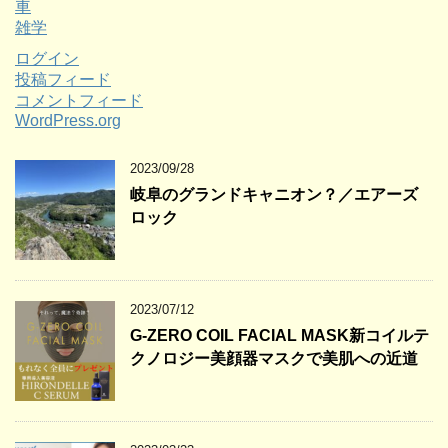
車
雑学
ログイン
投稿フィード
コメントフィード
WordPress.org
2023/09/28
岐阜のグランドキャニオン？／エアーズ
ロック
2023/07/12
G-ZERO COIL FACIAL MASK新コイルテ
クノロジー美顔器マスクで美肌への近道