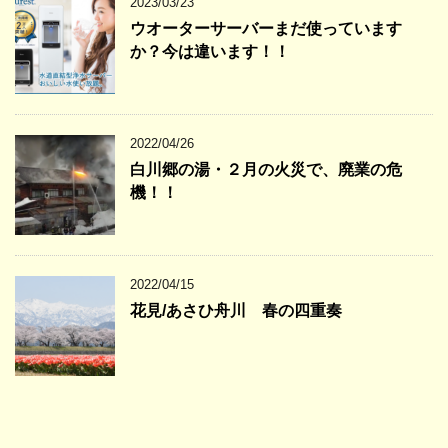
2023/03/23
ウオーターサーバーまだ使っています
か？今は違います！！
2022/04/26
白川郷の湯・２月の火災で、廃業の危
機！！
2022/04/15
花見/あさひ舟川 春の四重奏