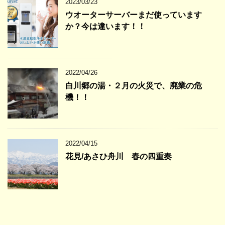
2023/03/23
ウオーターサーバーまだ使っています
か？今は違います！！
2022/04/26
白川郷の湯・２月の火災で、廃業の危
機！！
2022/04/15
花見/あさひ舟川 春の四重奏