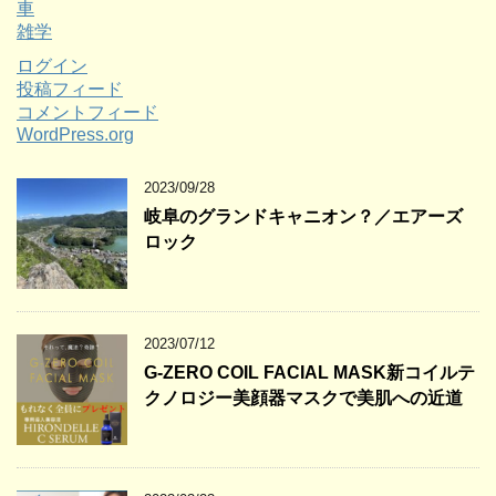
車
雑学
ログイン
投稿フィード
コメントフィード
WordPress.org
2023/09/28
岐阜のグランドキャニオン？／エアーズ
ロック
2023/07/12
G-ZERO COIL FACIAL MASK新コイルテ
クノロジー美顔器マスクで美肌への近道