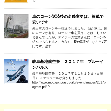
17 …
車のローン返済後の名義変更は、簡単で
安いです
先日車のローンを一括返済しました。 我が家は、家
のローンが有り、ローンで車を買うことは、してい
ませんでしたが、ディラーの営業さんに「ローンを
組んでもらえると、今なら、5年保証が、なんと○万
円です。是非 …
岐阜基地航空祭 ２０１７年 ブルーイ
ンパルス
岐阜基地航空祭 ２０１７年１１月１９日（日曜
日） スケジュールが分かりました
http://www.mod.go.jp/asdf/gifu/event/images/2017pr
ogram.pdf P …