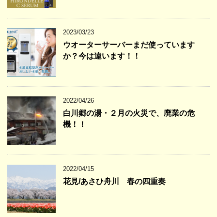
2023/03/23
ウオーターサーバーまだ使っています
か？今は違います！！
2022/04/26
白川郷の湯・２月の火災で、廃業の危
機！！
2022/04/15
花見/あさひ舟川 春の四重奏