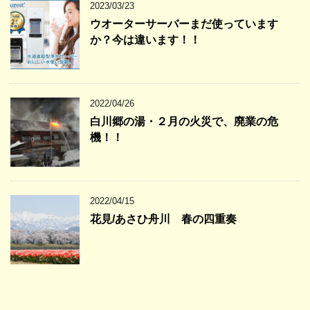
2023/03/23
ウオーターサーバーまだ使っています
か？今は違います！！
2022/04/26
白川郷の湯・２月の火災で、廃業の危
機！！
2022/04/15
花見/あさひ舟川 春の四重奏