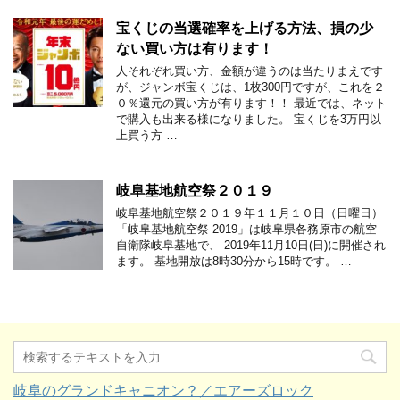
宝くじの当選確率を上げる方法、損の少
ない買い方は有ります！
人それぞれ買い方、金額が違うのは当たりまえです
が、ジャンボ宝くじは、1枚300円ですが、これを２
０％還元の買い方が有ります！！ 最近では、ネット
で購入も出来る様になりました。 宝くじを3万円以
上買う方 …
岐阜基地航空祭２０１９
岐阜基地航空祭２０１９年１１月１０日（日曜日）
「岐阜基地航空祭 2019」は岐阜県各務原市の航空
自衛隊岐阜基地で、 2019年11月10日(日)に開催され
ます。 基地開放は8時30分から15時です。 …
岐阜のグランドキャニオン？／エアーズロック