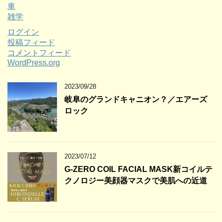
車
雑学
ログイン
投稿フィード
コメントフィード
WordPress.org
2023/09/28
岐阜のグランドキャニオン？／エアーズ
ロック
2023/07/12
G-ZERO COIL FACIAL MASK新コイルテ
クノロジー美顔器マスクで美肌への近道