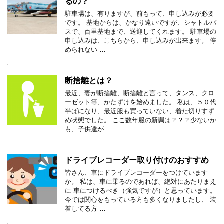
るの？
駐車場は、有りますが、前もって、申し込みが必要
です。 基地からは、かなり遠いですが、シャトルバ
スで、百里基地まで、送迎してくれます。 駐車場の
申し込みは、こちらから、申し込みが出来ます。 停
められない …
断捨離とは？
最近、妻が断捨離、断捨離と言って、タンス、クロ
ーゼット等、かたずけを始めました。 私は、５０代
半ばになり、最近服も買っていない、着た切りすず
め状態でした。 ここ数年服の新調は？？？少ないか
も、子供達が …
ドライブレコーダー取り付けのおすすめ
皆さん、車にドライブレコーダーをつけています
か。 私は、車に乗るのであれば、絶対にあたりまえ
に 車につけるべき（強気ですが）と思っています。
今では関心をもっている方も多くなりましたし、 装
着してる方 …