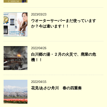
2023/03/23
ウオーターサーバーまだ使っています
か？今は違います！！
2022/04/26
白川郷の湯・２月の火災で、廃業の危
機！！
2022/04/15
花見/あさひ舟川 春の四重奏