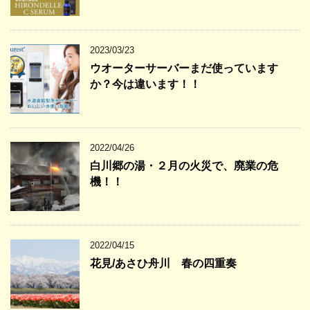
2023/03/23
ウオーターサーバーまだ使っています
か？今は違います！！
2022/04/26
白川郷の湯・２月の火災で、廃業の危
機！！
2022/04/15
花見/あさひ舟川 春の四重奏