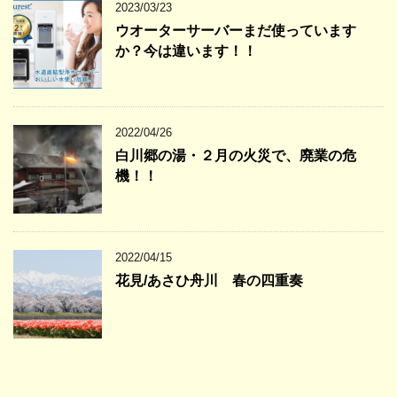
2023/03/23
ウオーターサーバーまだ使っています
か？今は違います！！
2022/04/26
白川郷の湯・２月の火災で、廃業の危
機！！
2022/04/15
花見/あさひ舟川 春の四重奏