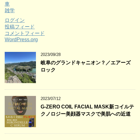
車
雑学
ログイン
投稿フィード
コメントフィード
WordPress.org
2023/09/28
岐阜のグランドキャニオン？／エアーズ
ロック
2023/07/12
G-ZERO COIL FACIAL MASK新コイルテ
クノロジー美顔器マスクで美肌への近道