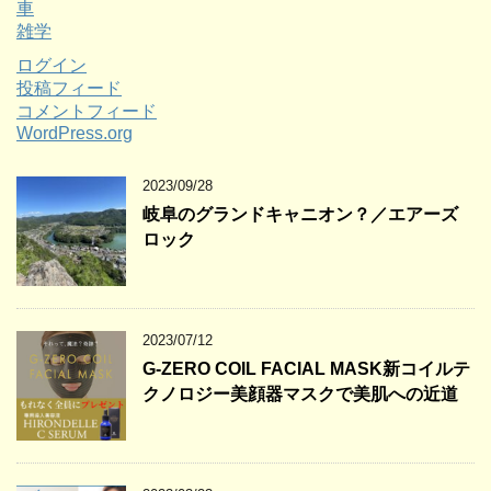
車
雑学
ログイン
投稿フィード
コメントフィード
WordPress.org
2023/09/28
岐阜のグランドキャニオン？／エアーズ
ロック
2023/07/12
G-ZERO COIL FACIAL MASK新コイルテ
クノロジー美顔器マスクで美肌への近道