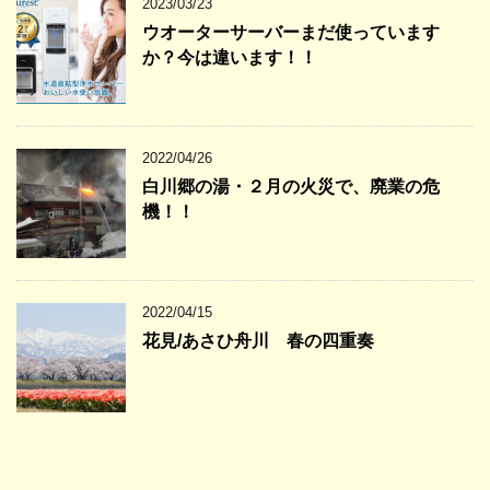
2023/03/23
ウオーターサーバーまだ使っています
か？今は違います！！
2022/04/26
白川郷の湯・２月の火災で、廃業の危
機！！
2022/04/15
花見/あさひ舟川 春の四重奏