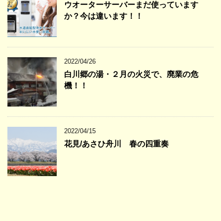
ウオーターサーバーまだ使っています
か？今は違います！！
2022/04/26
白川郷の湯・２月の火災で、廃業の危
機！！
2022/04/15
花見/あさひ舟川 春の四重奏