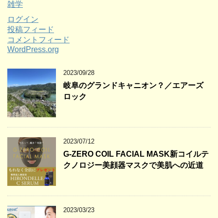
雑学
ログイン
投稿フィード
コメントフィード
WordPress.org
2023/09/28
岐阜のグランドキャニオン？／エアーズ
ロック
2023/07/12
G-ZERO COIL FACIAL MASK新コイルテ
クノロジー美顔器マスクで美肌への近道
2023/03/23