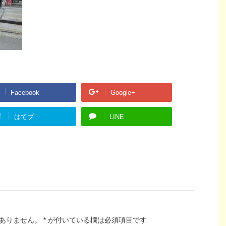
Facebook
Google+
!
はてブ
LINE
ありません。
*
が付いている欄は必須項目です