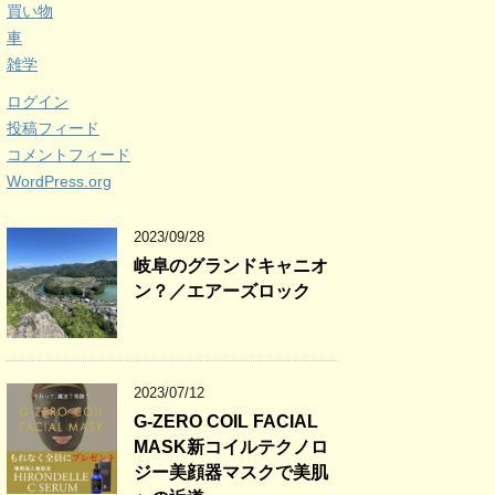
買い物
車
雑学
ログイン
投稿フィード
コメントフィード
WordPress.org
2023/09/28
岐阜のグランドキャニオ
ン？／エアーズロック
2023/07/12
G-ZERO COIL FACIAL
MASK新コイルテクノロ
ジー美顔器マスクで美肌