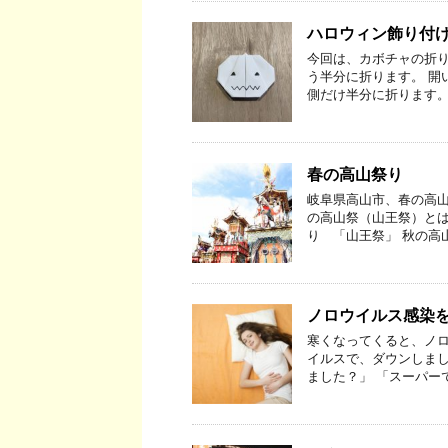
ハロウィン飾り付
今回は、カボチャの折り
う半分に折ります。 開
側だけ半分に折ります。
春の高山祭り
岐阜県高山市、春の高山
の高山祭（山王祭）とは
り 「山王祭」 秋の高
ノロウイルス感染を
寒くなってくると、ノロ
イルスで、ダウンしまし
ました？」 「スーパー