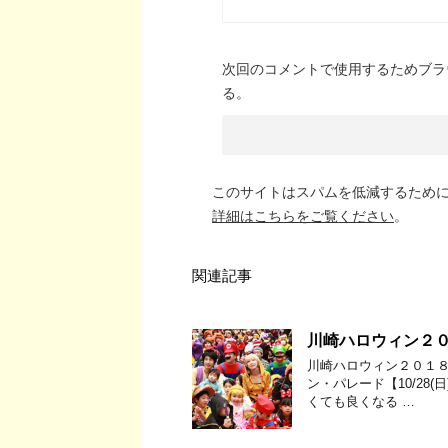
次回のコメントで使用するためブラ
る。
このサイトはスパムを低減するために A
詳細はこちらをご覧ください
。
関連記事
川崎ハロウィン２
川崎ハロウィン２０１８仮
ン・パレード【10/28(
くても良くなる …