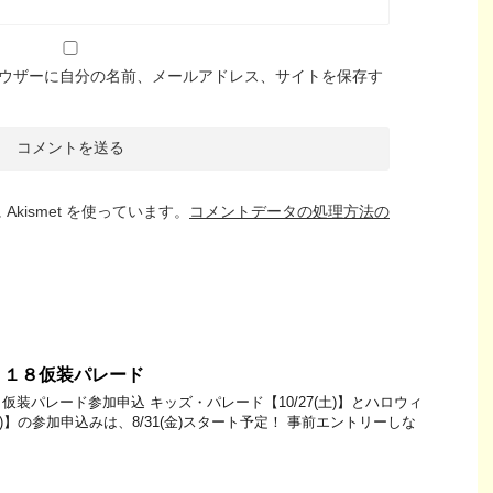
ウザーに自分の名前、メールアドレス、サイトを保存す
kismet を使っています。
コメントデータの処理方法の
０１８仮装パレード
装パレード参加申込 キッズ・パレード【10/27(土)】とハロウィ
日)】の参加申込みは、8/31(金)スタート予定！ 事前エントリーしな