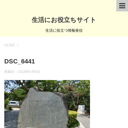
生活にお役立ちサイト
生活に役立つ情報発信
HOME
>
DSC_6441
投稿日：
2018年5月6日