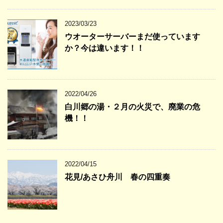
2023/03/23
ウオーターサーバーまだ使っています
か？今は違います！！
2022/04/26
白川郷の湯・２月の火災で、廃業の危
機！！
2022/04/15
花見/あさひ舟川 春の四重奏