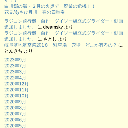
す！！
白川郷の湯・２月の火災で、廃業の危機！！
花見/あさひ舟川 春の四重奏
ラジコン飛行機 自作 ダイソー組立式グライダー・動画
追加しました。
に
dreamsky
より
ラジコン飛行機 自作 ダイソー組立式グライダー・動画
追加しました。
に
さとし
より
岐阜基地航空祭201８ 駐車場 穴場 どこか有るの？
に
とんきち
より
2023年9月
2023年7月
2023年3月
2022年4月
2020年12月
2020年11月
2020年10月
2020年9月
2020年8月
2020年7月
2020年6月
2020年5月