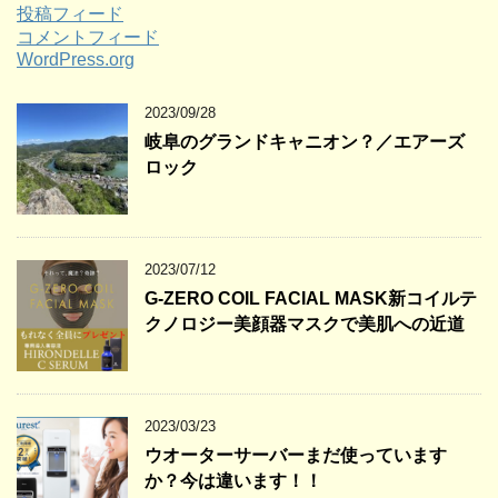
投稿フィード
コメントフィード
WordPress.org
2023/09/28
岐阜のグランドキャニオン？／エアーズ
ロック
2023/07/12
G-ZERO COIL FACIAL MASK新コイルテ
クノロジー美顔器マスクで美肌への近道
2023/03/23
ウオーターサーバーまだ使っています
か？今は違います！！