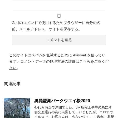
次回のコメントで使用するためブラウザーに自分の名
前、メールアドレス、サイトを保存する。
このサイトはスパムを低減するために Akismet を使ってい
ます。
コメントデータの処理方法の詳細はこちらをご覧くだ
さい
。
関連記事
奥琵琶湖パークウエイ桜2020
4月5月時点で満開でした。3ヶ所程工事中の為に片
側交互通行の為に渋滞して、いましたが、コロナウ
イルスで、お客さんは、少ない位？ ここ数年、奥琵