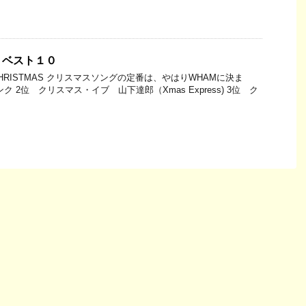
・ベスト１０
 CHRISTMAS クリスマスソングの定番は、やはりWHAMに決ま
 2位 クリスマス・イブ 山下達郎（Xmas Express) 3位 ク