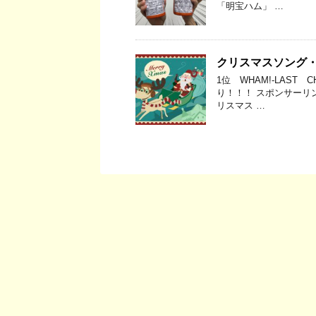
「明宝ハム」 …
クリスマスソング
1位 WHAM!-LAST
り！！！ スポンサーリンク
リスマス …