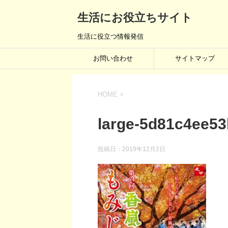
生活にお役立ちサイト
生活に役立つ情報発信
お問い合わせ
サイトマップ
HOME
>
large-5d81c4ee5
投稿日：
2019年12月2日