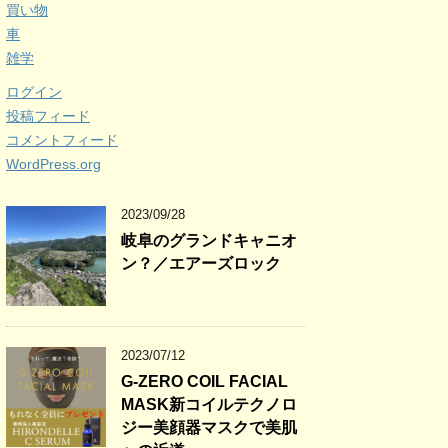
買い物
車
雑学
ログイン
投稿フィード
コメントフィード
WordPress.org
2023/09/28
岐阜のグランドキャニオ
ン？／エアーズロック
2023/07/12
G-ZERO COIL FACIAL
MASK新コイルテクノロ
ジー美顔器マスクで美肌