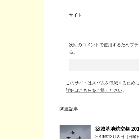
サイト
次回のコメントで使用するためブラ
る。
このサイトはスパムを低減するために A
詳細はこちらをご覧ください
。
関連記事
築城基地航空祭 2
2019年12月８日（