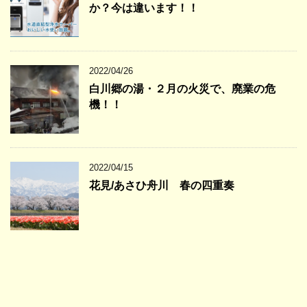
か？今は違います！！
2022/04/26
白川郷の湯・２月の火災で、廃業の危
機！！
2022/04/15
花見/あさひ舟川 春の四重奏