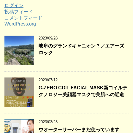
ログイン
投稿フィード
コメントフィード
WordPress.org
2023/09/28
岐阜のグランドキャニオン？／エアーズ
ロック
2023/07/12
G-ZERO COIL FACIAL MASK新コイルテ
クノロジー美顔器マスクで美肌への近道
2023/03/23
ウオーターサーバーまだ使っています