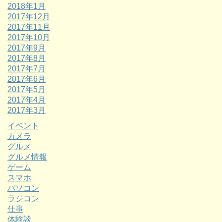
2018年1月
2017年12月
2017年11月
2017年10月
2017年9月
2017年8月
2017年7月
2017年6月
2017年5月
2017年4月
2017年3月
イベント
カメラ
グルメ
グルメ情報
ゲーム
スマホ
パソコン
ラジコン
仕事
体験談