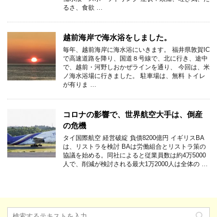
るさ、食欲 …
越前海岸で海水浴をしました。
毎年、越前海岸に海水浴にいきます。 福井県敦賀IC
で高速道路を降り、国道８号線で、北に行き、途中
で、越前・河野しおかぜラインを通り、 今回は、米
ノ海水浴場に行きました。 駐車場は、無料 トイレ
が有りま …
コロナの影響で、世界航空大手は、倒産
の危機
タイ国際航空 経営破綻 負債8200億円 イギリスBA
は、リストラを検討 BAは労働組合とリストラ策の
協議を始める。同社によると従業員数は約4万5000
人で、削減が検討される最大1万2000人は全体の …