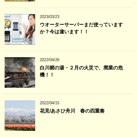
2023/03/23
ウオーターサーバーまだ使っています
か？今は違います！！
2022/04/26
白川郷の湯・２月の火災で、廃業の危
機！！
2022/04/15
花見/あさひ舟川 春の四重奏