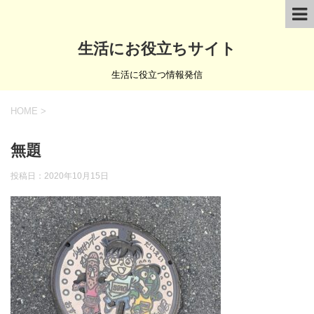
生活にお役立ちサイト
生活に役立つ情報発信
HOME
>
無題
投稿日：
2020年10月15日