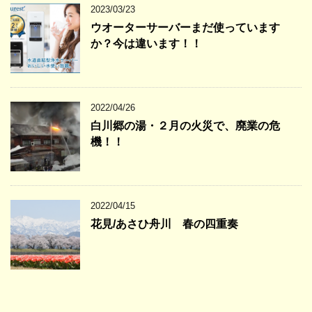
2023/03/23
ウオーターサーバーまだ使っています
か？今は違います！！
2022/04/26
白川郷の湯・２月の火災で、廃業の危
機！！
2022/04/15
花見/あさひ舟川 春の四重奏