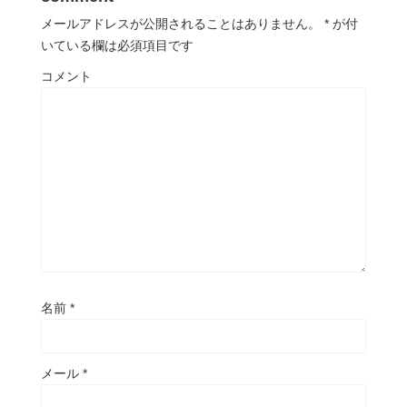
メールアドレスが公開されることはありません。
*
が付
いている欄は必須項目です
コメント
名前
*
メール
*