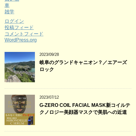
車
雑学
ログイン
投稿フィード
コメントフィード
WordPress.org
2023/09/28
岐阜のグランドキャニオン？／エアーズ
ロック
2023/07/12
G-ZERO COIL FACIAL MASK新コイルテ
クノロジー美顔器マスクで美肌への近道