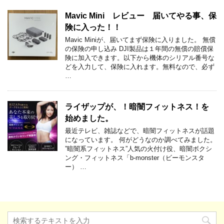
Mavic Mini レビュー 届いてやる事、保
険に入った！！
Mavic Miniが、届いてまず保険に入りました。 無償
の保険の申し込み DJI製品は１年間の無償の賠償保
険に加入できます。以下から機体のシリアル番号な
どを入力して、保険に入れます。無料なので、必ず
…
ライザップが、！暗闇フィットネス！を
始めました。
最近テレビ、雑誌などで、暗闇フィットネスが話題
になっています。 何がどうなのか調べてみました。
”暗闇系フィットネス”人気の火付け役、暗闇ボクシ
ング・フィットネス「b-monster（ビーモンスタ
ー） …