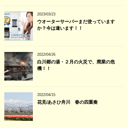
2023/03/23
ウオーターサーバーまだ使っています
か？今は違います！！
2022/04/26
白川郷の湯・２月の火災で、廃業の危
機！！
2022/04/15
花見/あさひ舟川 春の四重奏