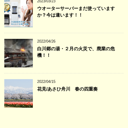
2023/03/23
ウオーターサーバーまだ使っています
か？今は違います！！
2022/04/26
白川郷の湯・２月の火災で、廃業の危
機！！
2022/04/15
花見/あさひ舟川 春の四重奏