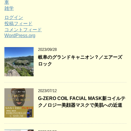
車
雑学
ログイン
投稿フィード
コメントフィード
WordPress.org
2023/09/28
岐阜のグランドキャニオン？／エアーズ
ロック
2023/07/12
G-ZERO COIL FACIAL MASK新コイルテ
クノロジー美顔器マスクで美肌への近道