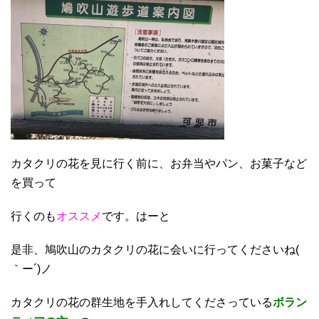
カタクリの花を見に行く前に、お弁当やパン、お菓子など
を買って
行くのも
オススメ
です。はーと
是非、鳩吹山のカタクリの花に会いに行ってくださいね(
｀ー´)ノ
カタクリの花の群生地を手入れしてくださっている
ボラン