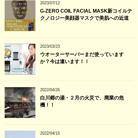
2023/07/12
G-ZERO COIL FACIAL MASK新コイルテ
クノロジー美顔器マスクで美肌への近道
2023/03/23
ウオーターサーバーまだ使っています
か？今は違います！！
2022/04/26
白川郷の湯・２月の火災で、廃業の危
機！！
2022/04/15