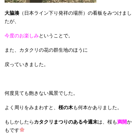
大脇湊
（日本ライン下り発祥の場所）の看板をみつけまし
たが、
今度のお楽しみ
ということで。
また、カタクリの花の群生地のほうに
戻っていきました。
何度見ても飽きない風景でした。
よく周りをみまわすと、
桜の木
も何本かありました。
もしかしたら
カタクリまつりのある今週末
は、桜も
満開
か
もです