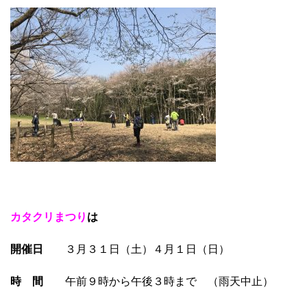
カタクリまつり
は
開催日
３月３１日（土）４月１日（日）
時 間
午前９時から午後３時まで （雨天中止）