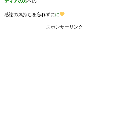
ティアの方
への
感謝の気持ちを忘れずに
に
スポンサーリンク