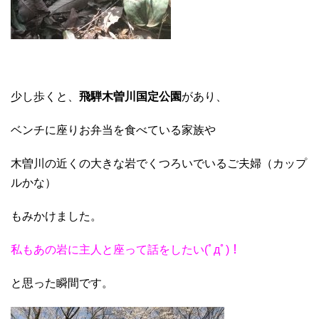
少し歩くと、
飛騨木曽川国定公園
があり、
ベンチに座りお弁当を食べている家族や
木曽川の近くの大きな岩でくつろいでいるご夫婦（カップ
ルかな）
もみかけました。
私もあの岩に主人と座って話をしたい(ﾟдﾟ)！
と思った瞬間です。