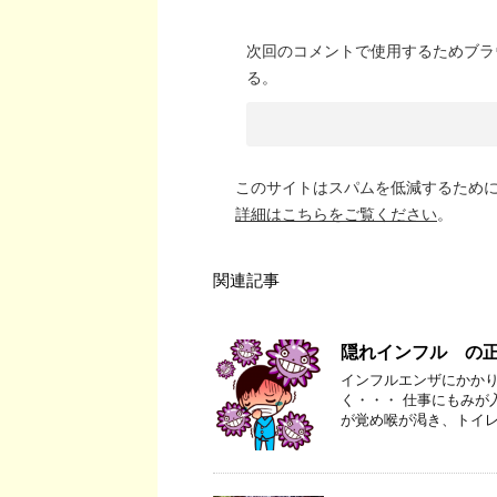
次回のコメントで使用するためブラ
る。
このサイトはスパムを低減するために A
詳細はこちらをご覧ください
。
関連記事
隠れインフル の
インフルエンザにかかり
く・・・ 仕事にもみが入
が覚め喉が渇き、トイレ