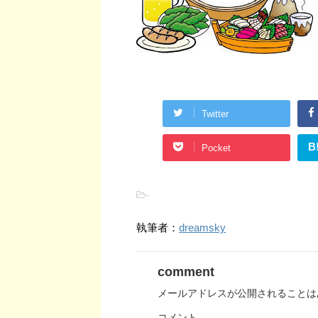
Twitter
B
Pocket
-
執筆者：
dreamsky
comment
メールアドレスが公開されることは
コメント