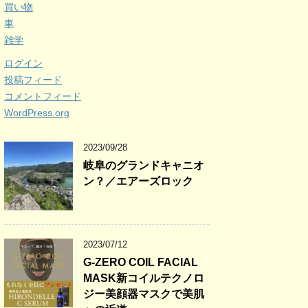
買い物
車
雑学
ログイン
投稿フィード
コメントフィード
WordPress.org
2023/09/28
岐阜のグランドキャニオ
ン？／エアーズロック
2023/07/12
G-ZERO COIL FACIAL
MASK新コイルテクノロ
ジー美顔器マスクで美肌