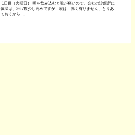
 1日目（火曜日） 唾を飲み込むと喉が痛いので、会社の診療所に
体温は、36.7度少し高めですが、喉は、赤く有りません、とりあ
ておくから …