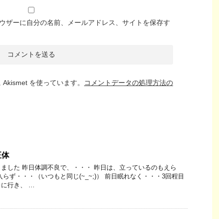
ウザーに自分の名前、メールアドレス、サイトを保存す
kismet を使っています。
コメントデータの処理方法の
正体
ました 昨日体調不良で、・・・ 昨日は、立っているのもえら
らず・・・（いつもと同じ(~_~;)） 前日眠れなく・・・3回程目
に行き、 …