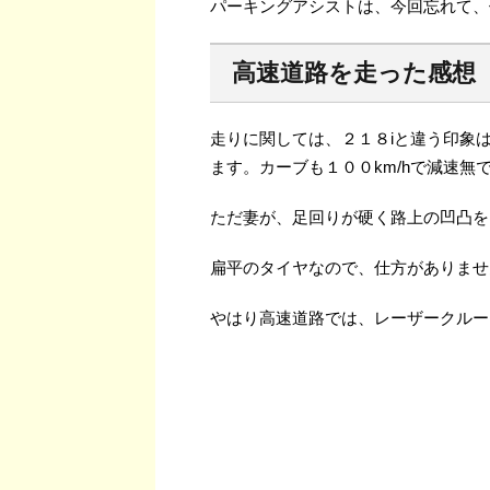
パーキングアシストは、今回忘れて、
高速道路を走った感想
走りに関しては、２１８iと違う印象
ます。カーブも１００km/hで減速無
ただ妻が、足回りが硬く路上の凹凸を
扁平のタイヤなので、仕方がありませ
やはり高速道路では、レーザークルー