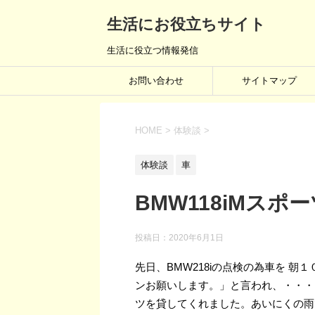
生活にお役立ちサイト
生活に役立つ情報発信
お問い合わせ
サイトマップ
HOME
>
体験談
>
体験談
車
BMW118iMスポ
投稿日：
2020年6月1日
先日、BMW218iの点検の為車を 
ンお願いします。」と言われ、・・・
ツを貸してくれました。あいにくの雨