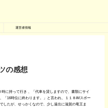
運営者情報
ーツの感想
朝１０時に持って行き 、「代車を貸しますので、書類にサイ
、「16時位に終わります。」と言われ、１１８iMスポー
でしたが、せっかくなので、少し遠出に滋賀の竜王ま