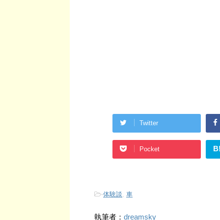
Twitter
B
Pocket
-
体験談
,
車
執筆者：
dreamsky