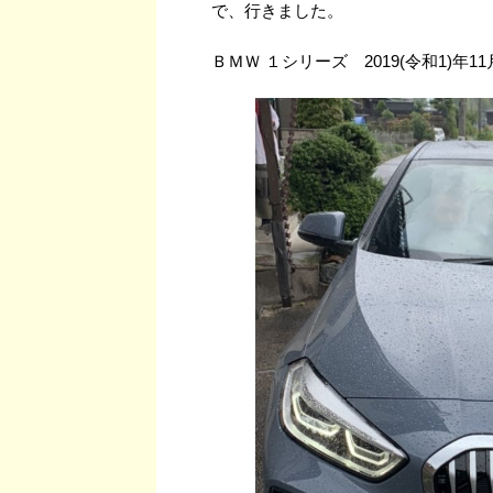
で、行きました。
ＢＭＷ １シリーズ 2019(令和1)年1