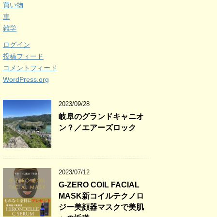
買い物
車
雑学
ログイン
投稿フィード
コメントフィード
WordPress.org
2023/09/28
岐阜のグランドキャニオ
ン？／エアーズロック
2023/07/12
G-ZERO COIL FACIAL
MASK新コイルテクノロ
ジー美顔器マスクで美肌